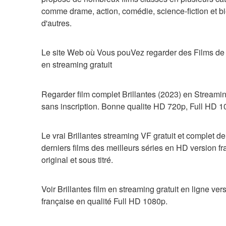
comme drame, action, comédie, science-fiction et bi
d'autres.
Le site Web où Vous pouVez regarder des Films de B
en streaming gratuit
Regarder film complet Brillantes (2023) en Streaming
sans inscription. Bonne qualite HD 720p, Full HD 1
Le vrai Brillantes streaming VF gratuit et complet de 
derniers films des meilleurs séries en HD version fra
original et sous titré.
Voir Brillantes film en streaming gratuit en ligne vers
française en qualité Full HD 1080p.