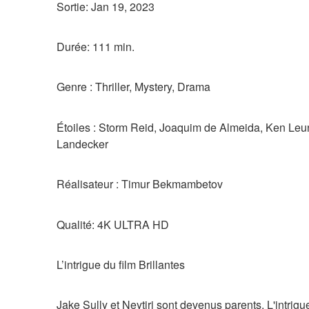
Sortie: Jan 19, 2023
Durée: 111 min.
Genre : Thriller, Mystery, Drama
Étoiles : Storm Reid, Joaquim de Almeida, Ken Leu
Landecker
Réalisateur : Timur Bekmambetov
Qualité: 4K ULTRA HD
L’intrigue du film Brillantes
Jake Sully et Neytiri sont devenus parents. L'intrigue