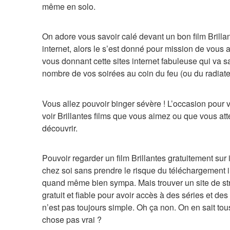
même en solo.
On adore vous savoir calé devant un bon film Brillan
internet, alors le s’est donné pour mission de vous a
vous donnant cette sites internet fabuleuse qui va s
nombre de vos soirées au coin du feu (ou du radiate
Vous allez pouvoir binger sévère ! L’occasion pour v
voir Brillantes films que vous aimez ou que vous att
découvrir.
Pouvoir regarder un film Brillantes gratuitement sur i
chez soi sans prendre le risque du téléchargement ill
quand même bien sympa. Mais trouver un site de st
gratuit et fiable pour avoir accès à des séries et des 
n’est pas toujours simple. Oh ça non. On en sait tou
chose pas vrai ?