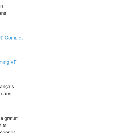
n 
ns 
R) Complet 
aming VF
ançais 
 sans 
 gratuit 
ite 
égories 