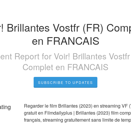
r! Brillantes Vostfr (FR) Comp
en FRANCAIS
dent Report for
Voir! Brillantes Vostf
Complet en FRANCAIS
SUBSCRIBE TO UPDATES
ating
Regarder le film Brillantes (2023) en streaming VF
gratuit en Filmdailyplus | Brillantes (2023) film compl
français, streaming gratuitement sans limite de temp