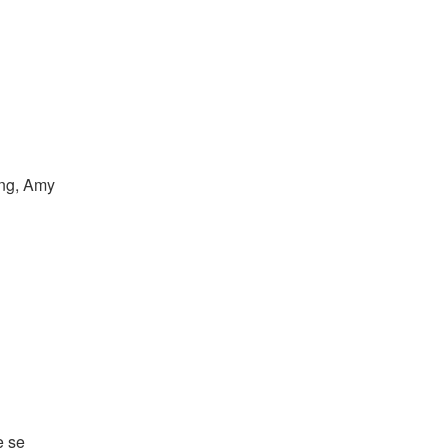
ng, Amy 
 se 