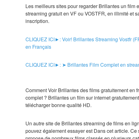
Les meilleurs sites pour regarder Brillantes un film e
streaming gratuit en VF ou VOSTFR, en illimité et sa
inscription.
CLIQUEZ ICI►: Voir! Brillantes Streaming Vostfr (F
en Français
CLIQUEZ ICI►: ➤ Brillantes Film Complet en stre
Comment Voir Brillantes des films gratuitement en fr
complet ? Brillantes un film sur internet gratuitement
télécharger bonne qualité HD.
Un autre site de Brillantes streaming de films en ligne
pouvez également essayer est Dans cet article. Ce s
propose de nombreux films classés en plusieurs cat